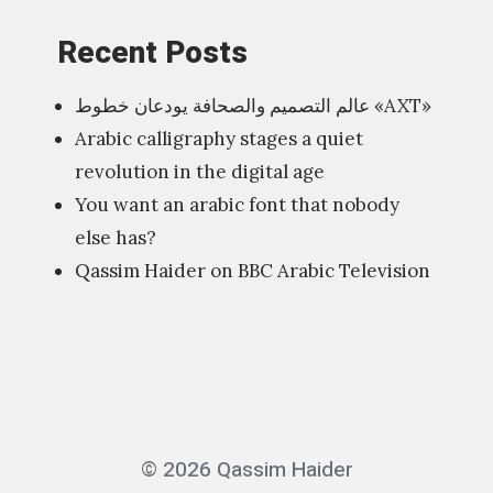
Recent Posts
عالم التصميم والصحافة يودعان خطوط «AXT»
Arabic calligraphy stages a quiet
revolution in the digital age
You want an arabic font that nobody
else has?
Qassim Haider on BBC Arabic Television
© 2026 Qassim Haider