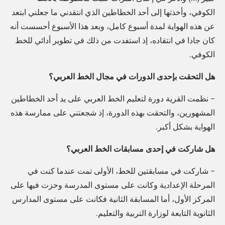
ع
الكوفي، وأخذتها إلى أحد الخطاطين الذي انتقدني ما جعلني ابتعد
ر
عن هذه الهواية لمدة أسبوع كامل، وبعد هذا الأسبوع أحسست أنه
ب
كان جادا في انتقاده، إذ استفدت من ذلك في تطوير أدائي للخط
الكوفي.
ي
ا
هل التحقت بإحدى الدورات في مجال الخط العربي؟
ل
– نظمت القرية دورة لتعليم الخط العربي على يد أحد الخطاطين
ش
المشهورين، والتحقت بهذه الدورة، إذ شجعتني على ممارسة هذه
غ
الهواية بشكل أكبر.
فُ
ي
هل شاركت في إحدى مسابقات الخط العربي؟
أ
– شاركت في مسابقتين للخط، الأولى تمت عندما كنت في
خ
المرحلة الإعدادية وكانت على مستوى المدرسة وحزت فيها على
ذ
المركز الأول، أما المسابقة الثانية فكانت على مستوى المدارس
ه
الثانوية التابعة لوزارة التربية والتعليم.
م