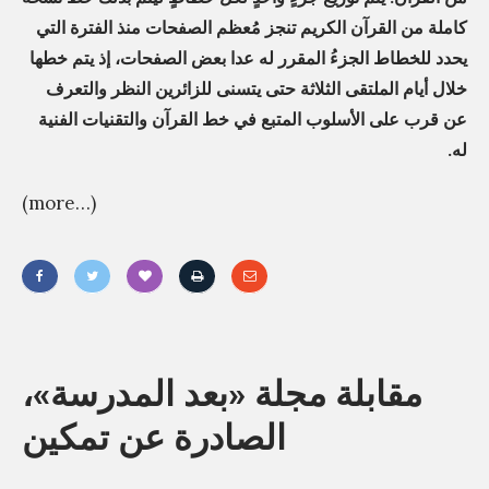
كاملة من القرآن الكريم تنجز مُعظم الصفحات منذ الفترة التي
يحدد للخطاط الجزءُ المقرر له عدا بعض الصفحات، إذ يتم خطها
خلال أيام الملتقى الثلاثة حتى يتسنى للزائرين النظر والتعرف
عن قرب على الأسلوب المتبع في خط القرآن والتقنيات الفنية
له.
(more…)
«
م
مقابلة مجلة «بعد المدرسة»،
ق
ا
الصادرة عن تمكين
ب
ل