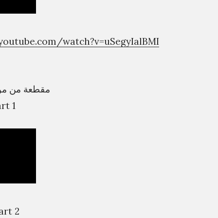
.youtube.com/watch?v=uSegyIalBMI
مقطعة من مو
 – Part 1
الج – Part 2