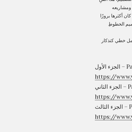
ة ومشاريعه
كان أكثرها بروزًا
ميم الخطوطِ
 عمل خطي كتذكار
الجزء الأول
https://www
زء الثاني
https://www
ء الثالث
https://www