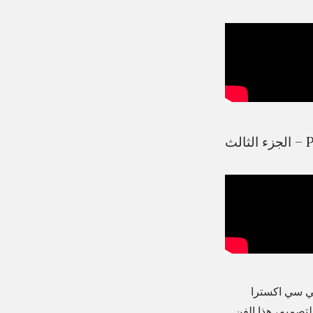
ء الثالث
بي سي اكسترا
تصميم، هذا الفنِ