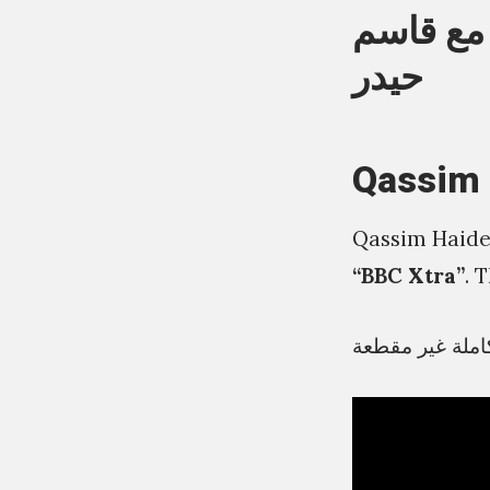
 مع قاسم
حيدر
Qassim 
Qassim Haider
“BBC Xtra”
. 
املة غير مقطعة