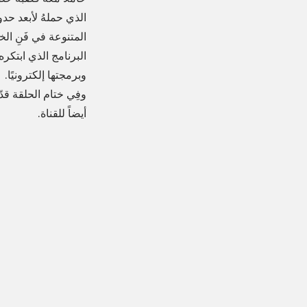
الذي حملهُ لأبعد حدو
المتنوعة في فَنِ الخ
البرنامج الذي ابتكر
وبرمجتها إلكترونيًا.
وفِي ختام الحلقة قد
أيضاً للقناة.