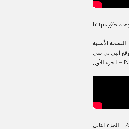
https://www
النسخة الأصلية
قع البي بي سي
الجزء الأول
زء الثاني