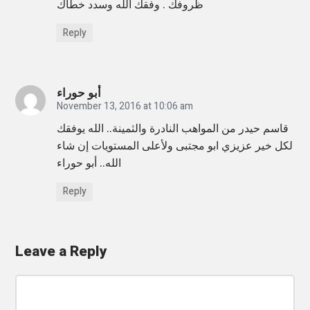
ظروفك . وفقك الله وسدد خطاك
Reply
أبو حوراء
November 13, 2016 at 10:06 am
قاسم حيدر من المواهب النادرة والثمينة.. الله يوفقك
لكل خير عزيزي ابو مجتبى ولأعلى المستويات إن شاء
الله.. أبو حوراء
Reply
Leave a Reply
C
o