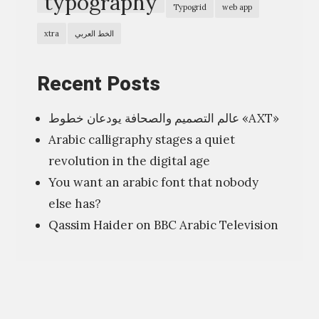
typography
Typogrid
web app
الخط العربي
xtra
Recent Posts
عالم التصميم والصحافة يودعان خطوط «AXT»
Arabic calligraphy stages a quiet
revolution in the digital age
You want an arabic font that nobody
else has?
Qassim Haider on BBC Arabic Television