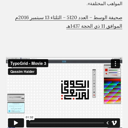
المواهب المختلفة».
صحيفة الوسط – العدد 5120 – الثلثاء 13 سبتمبر 2016م
الموافق 11 ذي الحجة 1437هـ