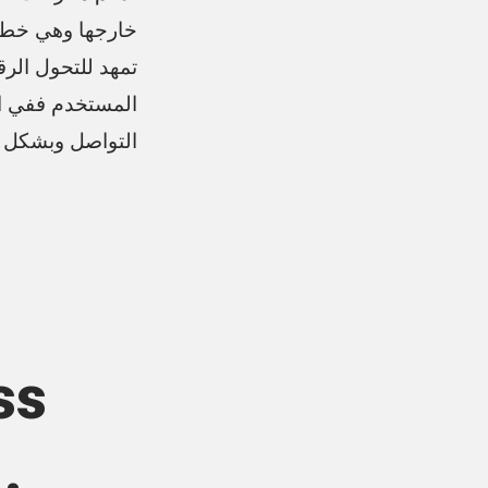
تمهد للتحول الر
المستخدم ففي ا
التواصل وبشكل رقمي Digital ، فهل تبقى الصحف مطبوع
ss
.