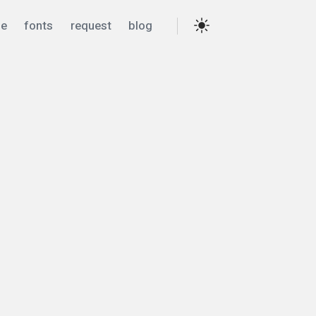
e
fonts
request
blog
Settings