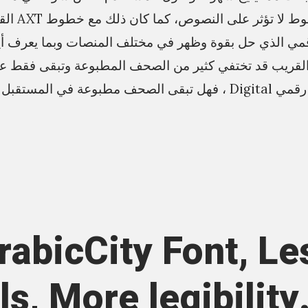
خارجها وهي خط
قمي الذي حل بقوة وظهر في مختلف المنصات وبما يعرف أيض
لقريب قد تختفي كثير من الصحف المطبوعة وتبقى فقط ع
ة في المستقبل أيضًا.
rabicCity Font, Le
ls, More legibility.