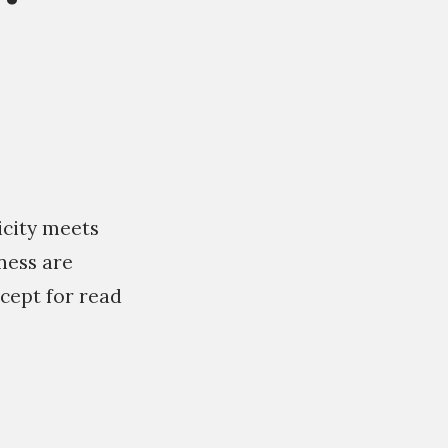
icity meets
ness are
cept for read