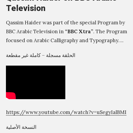
Television
m
Qassim Haider was part of the special Program by
BBC Arabic Television in
“BBC Xtra”
. The Program
focused on Arabic Calligraphy and Typography….
الحلقة مسجلة – كاملة غير مقطعة
https://www.youtube.com/watch?v=uSegyIalBMI
النسخة الأصلية