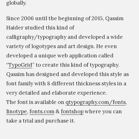
globally.
Since 2006 until the beginning of 2015, Qassim
Haider studied this kind of
calligraphy/typography and developed a wide
variety of logotypes and art design. He even
developed a unique web application called
“
TypoGrid
” to create this kind of typography.
Qassim has designed and developed this style as
font family with 8 different thickness styles in a
very detailed and elaborate experience.
The font is available on
qtypography.com/fonts
,
linotype
,
fonts.com
&
fontshop
where you can
take a trial and purchase it.
«