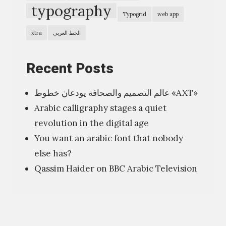
»
typography
Typogrid
web app
الخط العربي
xtra
Recent Posts
عالم التصميم والصحافة يودعان خطوط «AXT»
Arabic calligraphy stages a quiet
revolution in the digital age
You want an arabic font that nobody
else has?
Qassim Haider on BBC Arabic Television